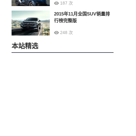
187 次
2015年11月全国SUV销量排
行榜完整版
248 次
本站精选