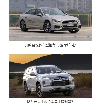
几款易保养车型推荐 专治“养车难”
12万元买什么合资车比较划算？