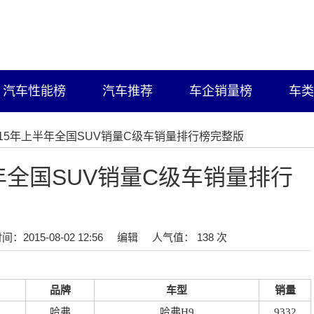
汽车性能榜
汽车推荐
车企销量榜
车类
2015年上半年全国SUV销量C级车销量排行榜完整版
半年全国SUV销量C级车销量排行
间：2015-08-02 12:56
编辑
人气值： 138 次
品牌
车型
销量
哈弗
哈弗H9
9332