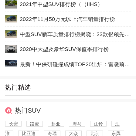
2021年中型SUV排行榜（（IIHS）
2022年11月50万元以上汽车销量排行榜
中型SUV新车质量排行榜揭晓：23款很领先，途观L上榜
2020中大型及豪华SUV保值率排行榜
最新！中保研碰撞成绩TOP20出炉：雷凌前十，哈弗
热门精选
热门SUV
长安
路虎
起亚
海马
江铃
江
淮
比亚迪
奇瑞
大众
北京
东风