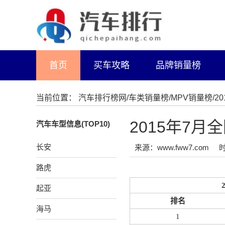
首页
买车攻略
品牌销量榜
当前位置：
汽车排行榜网
/
车类销量榜
/
MPV销量榜
/
2015年7
汽车车型信息(TOP10)
长安
来源：www.fww7.com
时
路虎
起亚
排名
海马
1