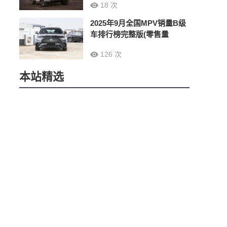
18 次
2025年9月全国MPV销量B级
车排行榜完整版(零售量
126 次
本站精选