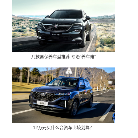
几款易保养车型推荐 专治“养车难”
12万元买什么合资车比较划算？