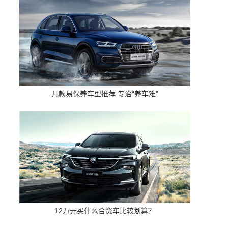
几款易保养车型推荐 专治“养车难”
12万元买什么合资车比较划算？