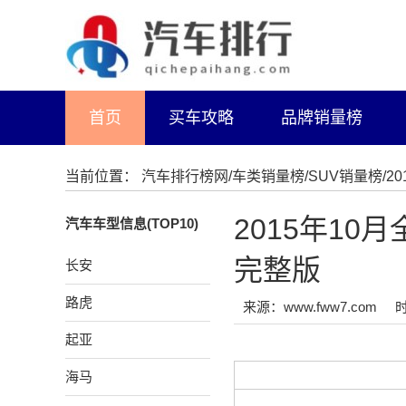
首页
买车攻略
品牌销量榜
当前位置：
汽车排行榜网
/
车类销量榜
/
SUV销量榜
/
2015年10
汽车车型信息(TOP10)
完整版
长安
路虎
来源：www.fww7.com
时
起亚
海马