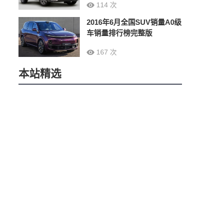
114 次
2016年6月全国SUV销量A0级
车销量排行榜完整版
167 次
本站精选