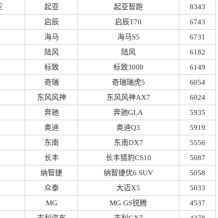
亚
起亚
起亚智跑
8343
启辰
启辰T70
6743
海马
海马S5
6731
陆风
陆风
6182
标致
标致3008
6149
奇瑞
奇瑞瑞虎5
6054
东风风神
东风风神AX7
6024
奔驰
奔驰GLA
5935
奥迪
奥迪Q3
5919
东南
东南DX7
5556
长丰
长丰猎豹CS10
5087
纳智捷
纳智捷优6 SUV
5058
众泰
大迈X5
5033
MG
MG GS锐腾
4537