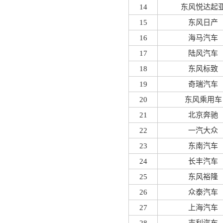
14
东风悦达起
15
东风日产
16
海马汽车
17
陆风汽车
18
东风标致
19
奇瑞汽车
20
东风乘用车
21
北京奔驰
22
一汽大众
23
东南汽车
24
长丰汽车
25
东风裕隆
26
众泰汽车
27
上海汽车