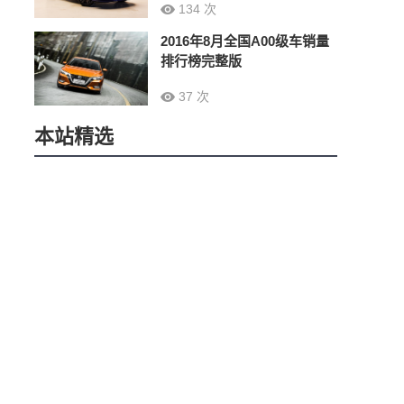
134 次
2016年8月全国A00级车销量
排行榜完整版
37 次
本站精选