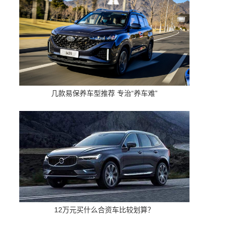
几款易保养车型推荐 专治“养车难”
12万元买什么合资车比较划算？