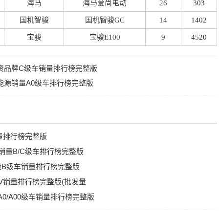
海马
海马爱尚电动
26
303
国机智骏
国机智骏GC
14
1402
宝骏
宝骏E100
9
4520
国合资品牌C级车销量排行榜完整版
新能源销量A0级车排行榜完整版
销量排行榜完整版
V销量B/C级车排行榜完整版
销量B级车销量排行榜完整版
PV销量排行榜完整版(批发量
A0/A00级车销量排行榜完整版