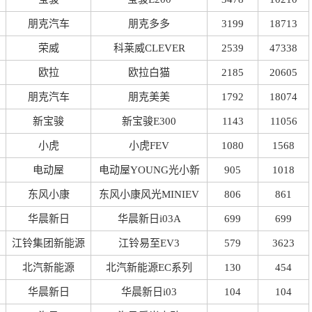
朋克汽车
朋克多多
3199
18713
荣威
科莱威CLEVER
2539
47338
欧拉
欧拉白猫
2185
20605
朋克汽车
朋克美美
1792
18074
新宝骏
新宝骏E300
1143
11056
小虎
小虎FEV
1080
1568
电动屋
电动屋YOUNG光小新
905
1018
东风小康
东风小康风光MINIEV
806
861
华晨新日
华晨新日i03A
699
699
江铃集团新能源
江铃易至EV3
579
3623
北汽新能源
北汽新能源EC系列
130
454
华晨新日
华晨新日i03
104
104