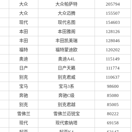
大众
大众帕萨特
205794
大众
大众迈腾
155507
现代
现代名图
154603
本田
本田雅阁
128126
丰田
丰田凯美瑞
128046
福特
福特蒙迪欧
120202
奥迪
奥迪A4L
115149
日产
日产天籁
111774
别克
别克君威
110637
宝马
宝马3系
98600
奔驰
奔驰C级
85080
别克
别克君越
85005
雪佛兰
雪佛兰迈锐宝
80222
现代
现代索纳塔
69158