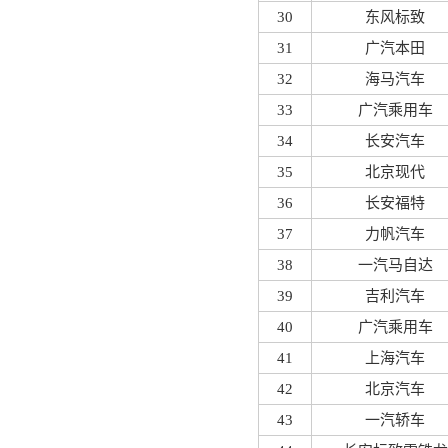
30
东风标致
31
广汽本田
32
海马汽车
33
广汽乘用车
34
长安汽车
35
北京现代
36
长安福特
37
力帆汽车
38
一汽马自达
39
吉利汽车
40
广汽乘用车
41
上海汽车
42
北京汽车
43
一汽轿车