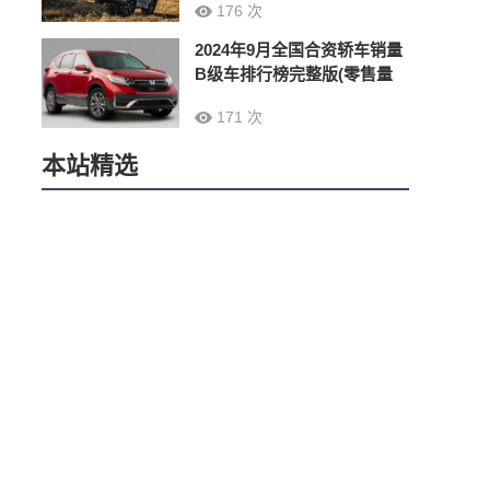
176 次
2024年9月全国合资轿车销量
B级车排行榜完整版(零售量
171 次
本站精选