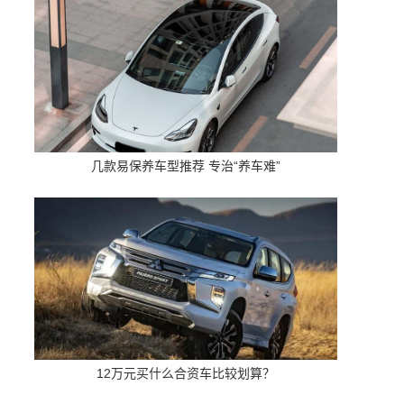
几款易保养车型推荐 专治“养车难”
12万元买什么合资车比较划算？