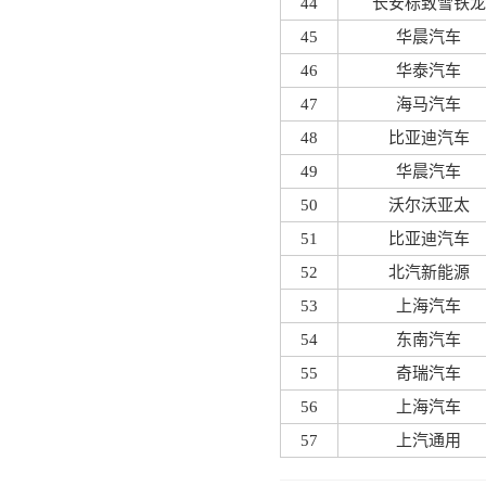
44
长安标致雪铁龙
45
华晨汽车
46
华泰汽车
47
海马汽车
48
比亚迪汽车
49
华晨汽车
50
沃尔沃亚太
51
比亚迪汽车
52
北汽新能源
53
上海汽车
54
东南汽车
55
奇瑞汽车
56
上海汽车
57
上汽通用