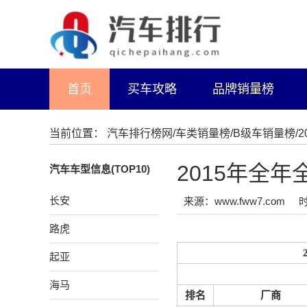
首页
买车攻略
品牌销量榜
当前位置：
汽车排行榜网
/
车类销量榜
/
B级车销量榜
/
2015年全
汽车车型信息(TOP10)
长安
来源：www.fww7.com
时
路虎
起亚
海马
排名
厂商