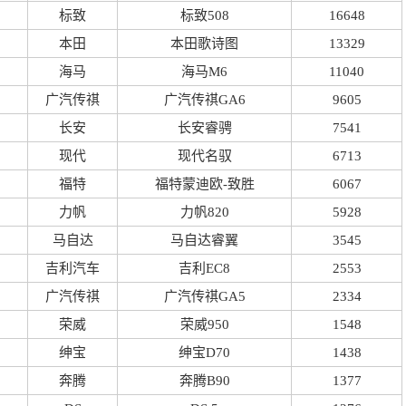
标致
标致508
16648
本田
本田歌诗图
13329
海马
海马M6
11040
广汽传祺
广汽传祺GA6
9605
长安
长安睿骋
7541
现代
现代名驭
6713
福特
福特蒙迪欧-致胜
6067
力帆
力帆820
5928
马自达
马自达睿翼
3545
吉利汽车
吉利EC8
2553
广汽传祺
广汽传祺GA5
2334
荣威
荣威950
1548
绅宝
绅宝D70
1438
奔腾
奔腾B90
1377