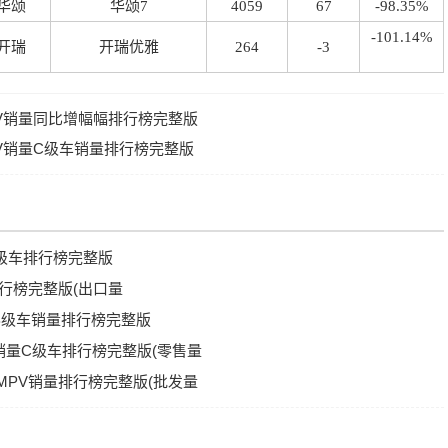
华颂
华颂7
4059
67
-98.35%
-101.14%
开瑞
开瑞优雅
264
-3
MPV销量同比增幅幅排行榜完整版
PV销量C级车销量排行榜完整版
A级车排行榜完整版
排行榜完整版(出口量
量B级车销量排行榜完整版
V销量C级车排行榜完整版(零售量
车MPV销量排行榜完整版(批发量