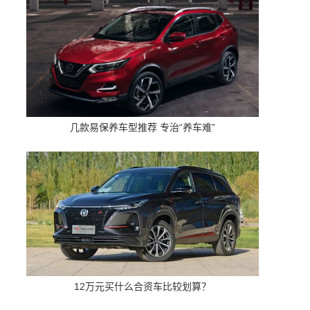
几款易保养车型推荐 专治“养车难”
12万元买什么合资车比较划算？