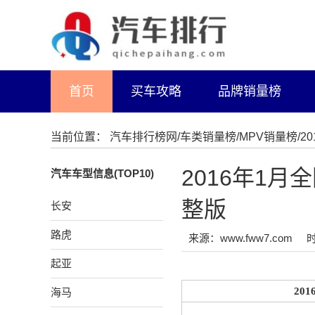
首页
买车攻略
品牌销量榜
当前位置：
汽车排行榜网
/
车类销量榜
/
MPV销量榜
/
2016年1
汽车车型信息(TOP10)
整版
长安
路虎
来源：www.fww7.com
时
起亚
20
海马