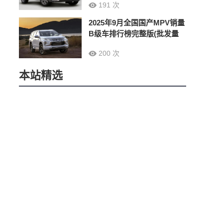
191 次
2025年9月全国国产MPV销量
B级车排行榜完整版(批发量
200 次
本站精选