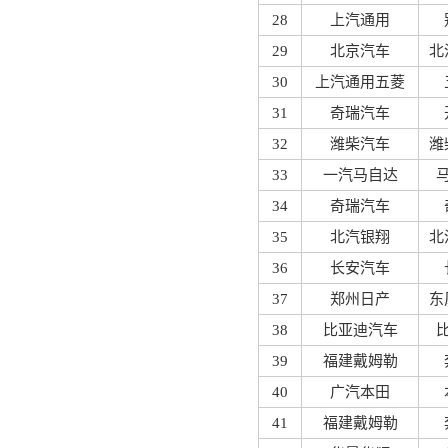
28
上汽通用
29
北京汽车
北
30
上汽通用五菱
31
奇瑞汽车
32
潍柴汽车
潍
33
一汽马自达
34
奇瑞汽车
35
北汽银翔
北
36
长安汽车
37
郑州日产
东
38
比亚迪汽车
39
福建戴姆勒
40
广汽本田
41
福建戴姆勒