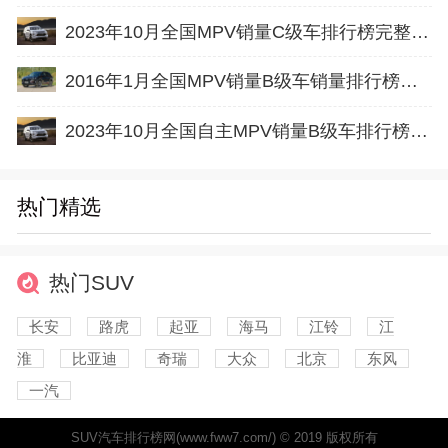
2023年10月全国MPV销量C级车排行榜完整版(出口量
2016年1月全国MPV销量B级车销量排行榜完整版
2023年10月全国自主MPV销量B级车排行榜完整版(出口量
热门精选
热门SUV
长安
路虎
起亚
海马
江铃
江
淮
比亚迪
奇瑞
大众
北京
东风
一汽
SUV汽车排行榜网(www.fww7.com/) © 2019 版权所有