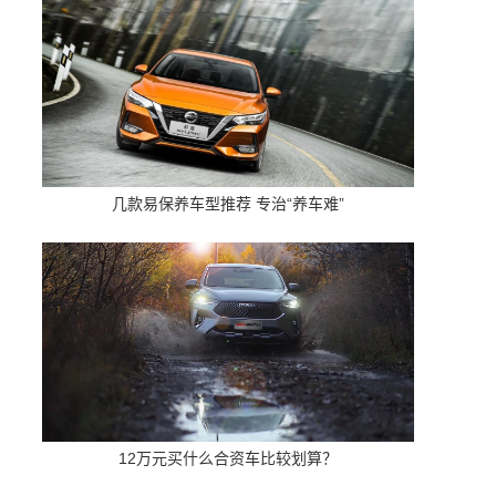
几款易保养车型推荐 专治“养车难”
12万元买什么合资车比较划算？