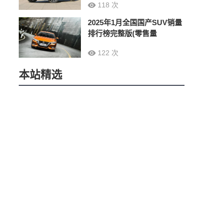
118 次
2025年1月全国国产SUV销量
排行榜完整版(零售量
122 次
本站精选