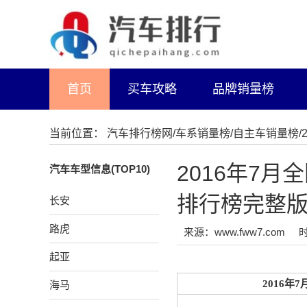
首页
买车攻略
品牌销量榜
当前位置：
汽车排行榜网
/
车系销量榜
/
自主车销量榜
2016年7
汽车车型信息(TOP10)
排行榜完整
长安
路虎
来源：www.fww7.com
时
起亚
2016年
海马