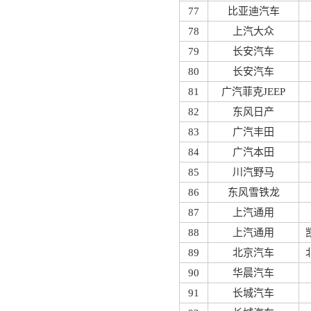
77
比亚迪汽车
78
上汽大众
79
长安汽车
80
长安汽车
81
广汽菲克JEEP
82
东风日产
83
广汽丰田
84
广汽本田
85
川汽野马
86
东风雪铁龙
87
上汽通用
88
上汽通用
89
北京汽车
90
华晨汽车
91
长城汽车