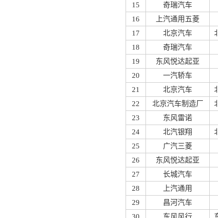
15
奇瑞汽车
16
上汽通用五菱
17
北京汽车
18
奇瑞汽车
19
东风悦达起亚
20
一汽轿车
21
北京汽车
22
北京汽车制造厂
23
东风雷诺
24
北汽银翔
25
广汽三菱
26
东风悦达起亚
27
长城汽车
28
上汽通用
29
昌河汽车
30
东风风行