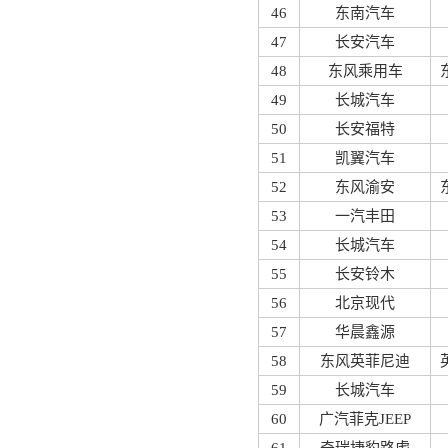
46
东南汽车
47
长安汽车
48
东风乘用车
49
长城汽车
50
长安福特
51
凯翼汽车
52
东风渝安
53
一汽丰田
54
长城汽车
55
长安铃木
56
北京现代
57
华晨鑫源
58
东风英菲尼迪
59
长城汽车
60
广汽菲克JEEP