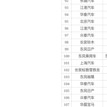
92
长城汽车
93
江淮汽车
94
华泰汽车
95
北京汽车
96
江淮汽车
97
众泰汽车
98
长安铃木
99
东风日产
100
东风乘用车
101
上海汽车
102
长安标致雪铁龙
103
东风裕隆
104
华泰汽车
105
东风日产
106
众泰汽车
107
华晨宝马