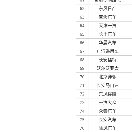
61
奇瑞捷豹路虎
62
东风日产
63
宝沃汽车
64
天津一汽
65
长丰汽车
66
华晨汽车
67
广汽乘用车
68
长安福特
69
沃尔沃亚太
70
北京奔驰
71
长安马自达
72
东风裕隆
73
一汽大众
74
众泰汽车
75
长安汽车
76
陆风汽车