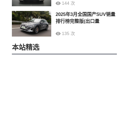
144 次
2025年3月全国国产SUV销量
排行榜完整版(出口量
135 次
本站精选