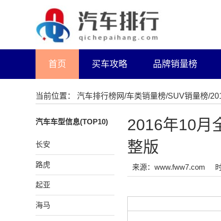
首页
买车攻略
品牌销量榜
当前位置：
汽车排行榜网
/
车类销量榜
/
SUV销量榜
/
2016年10
汽车车型信息(TOP10)
整版
长安
路虎
来源：www.fww7.com
时
起亚
海马