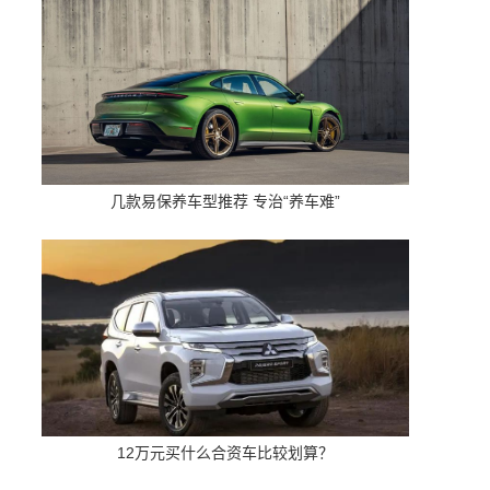
几款易保养车型推荐 专治“养车难”
12万元买什么合资车比较划算？