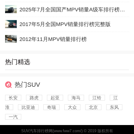
2025年7月全国国产MPV销量A级车排行榜完整版(批发量
2017年5月全国MPV销量排行榜完整版
2012年11月MPV销量排行榜
热门精选
热门SUV
长安
路虎
起亚
海马
江铃
江
淮
比亚迪
奇瑞
大众
北京
东风
一汽
SUV汽车排行榜网(www.fww7.com/) © 2019 版权所有