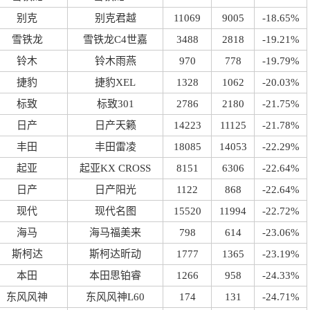
别克
别克君越
11069
9005
-18.65%
雪铁龙
雪铁龙C4世嘉
3488
2818
-19.21%
铃木
铃木雨燕
970
778
-19.79%
捷豹
捷豹XEL
1328
1062
-20.03%
标致
标致301
2786
2180
-21.75%
日产
日产天籁
14223
11125
-21.78%
丰田
丰田雷凌
18085
14053
-22.29%
起亚
起亚KX CROSS
8151
6306
-22.64%
日产
日产阳光
1122
868
-22.64%
现代
现代名图
15520
11994
-22.72%
海马
海马福美来
798
614
-23.06%
斯柯达
斯柯达昕动
1777
1365
-23.19%
本田
本田思铂睿
1266
958
-24.33%
东风风神
东风风神L60
174
131
-24.71%