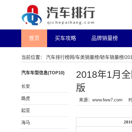
首页
买车攻略
品牌销量榜
当前位置：
汽车排行榜网
/
车类销量榜
/
轿车销量榜
/
2018年1
汽车车型信息(TOP10)
版
长安
路虎
来源：www.fww7.com
时
起亚
20
海马