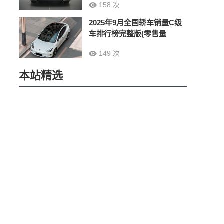
158 次
2025年9月全国轿车销量C级
车排行榜完整版(零售量
149 次
本站精选