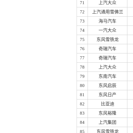
71
上汽大众
72
上汽通用雪佛兰
73
海马汽车
74
一汽大众
75
东风雪铁龙
76
奇瑞汽车
77
奇瑞汽车
78
上汽大众
79
东南汽车
80
东风启辰
81
东风日产
82
比亚迪
83
东风裕隆
84
上汽集团
85
东风雪铁龙