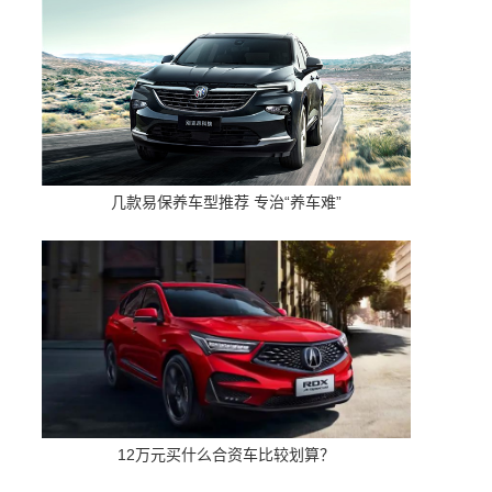
几款易保养车型推荐 专治“养车难”
12万元买什么合资车比较划算？