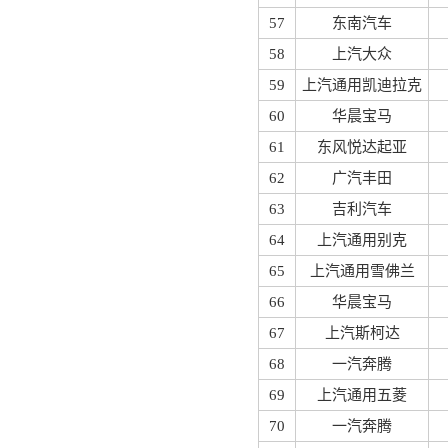
57
东南汽车
58
上汽大众
59
上汽通用凯迪拉克
60
华晨宝马
61
东风悦达起亚
62
广汽丰田
63
吉利汽车
64
上汽通用别克
65
上汽通用雪佛兰
66
华晨宝马
67
上汽斯柯达
68
一汽奔腾
69
上汽通用五菱
70
一汽奔腾