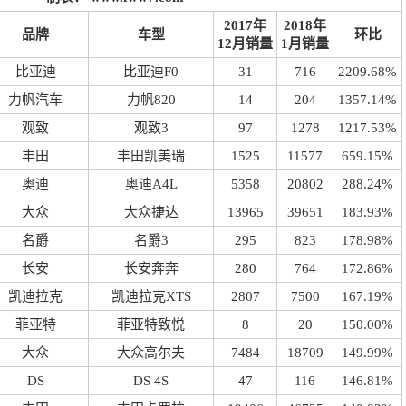
2017年
2018年
品牌
车型
环比
12月销量
1月销量
比亚迪
比亚迪F0
31
716
2209.68%
力帆汽车
力帆820
14
204
1357.14%
观致
观致3
97
1278
1217.53%
丰田
丰田凯美瑞
1525
11577
659.15%
奥迪
奥迪A4L
5358
20802
288.24%
大众
大众捷达
13965
39651
183.93%
名爵
名爵3
295
823
178.98%
长安
长安奔奔
280
764
172.86%
凯迪拉克
凯迪拉克XTS
2807
7500
167.19%
菲亚特
菲亚特致悦
8
20
150.00%
大众
大众高尔夫
7484
18709
149.99%
DS
DS 4S
47
116
146.81%