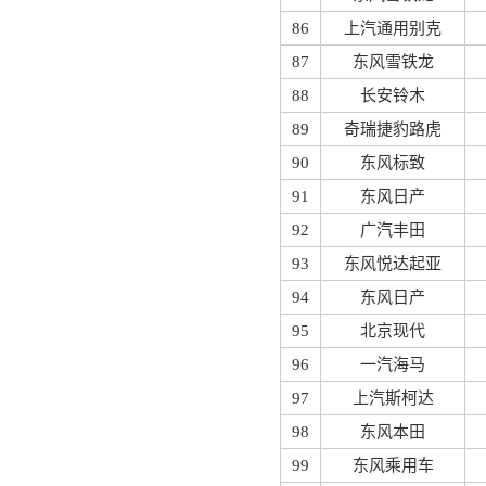
86
上汽通用别克
87
东风雪铁龙
88
长安铃木
89
奇瑞捷豹路虎
90
东风标致
91
东风日产
92
广汽丰田
93
东风悦达起亚
94
东风日产
95
北京现代
96
一汽海马
97
上汽斯柯达
98
东风本田
99
东风乘用车