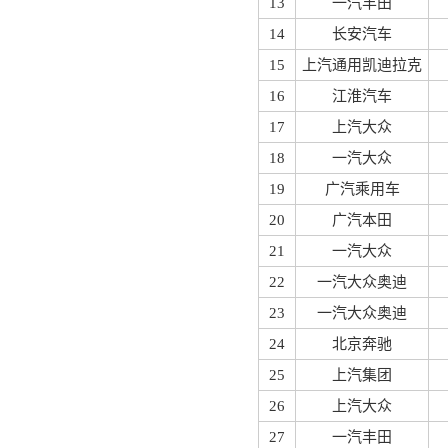
13
一汽丰田
14
长安汽车
15
上汽通用凯迪拉克
16
江淮汽车
17
上汽大众
18
一汽大众
19
广汽乘用车
20
广汽本田
21
一汽大众
22
一汽大众奥迪
23
一汽大众奥迪
24
北京奔驰
25
上汽集团
26
上汽大众
27
一汽丰田