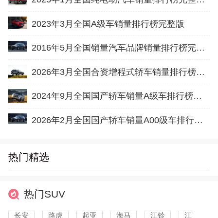
2023年3月全国A级车销量排行榜完整版
2016年5月全国销量汽车品牌销量排行榜完整版
2026年3月全国合资增程式轿车销量排行榜完整版(批发量
2024年9月全国国产轿车销量A级车排行榜完整版(零售量
2026年2月全国国产轿车销量A00级车排行榜完整版(出口量
热门精选
热门SUV
长安
路虎
起亚
海马
江铃
江