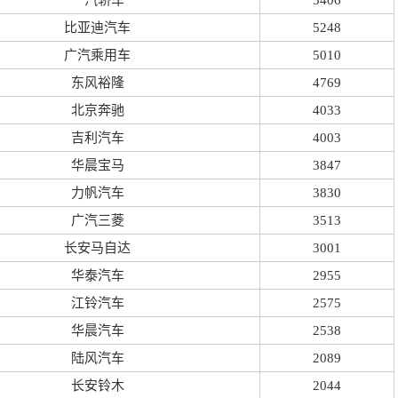
一汽轿车
5406
比亚迪汽车
5248
广汽乘用车
5010
东风裕隆
4769
北京奔驰
4033
吉利汽车
4003
华晨宝马
3847
力帆汽车
3830
广汽三菱
3513
长安马自达
3001
华泰汽车
2955
江铃汽车
2575
华晨汽车
2538
陆风汽车
2089
长安铃木
2044