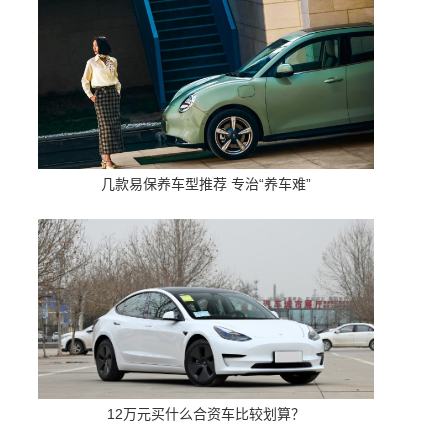
几款易保养车型推荐 专治“养车难”
12万元买什么合资车比较划算？