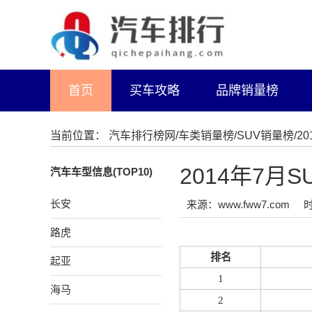
首页
买车攻略
品牌销量榜
当前位置：
汽车排行榜网
/
车类销量榜
/
SUV销量榜
/
2014年7
汽车车型信息(TOP10)
长安
来源：www.fww7.com
时
路虎
排名
起亚
1
海马
2