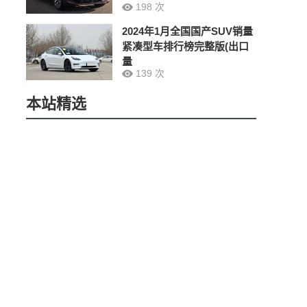
198 次
2024年1月全国国产SUV销量
紧凑型车排行榜完整版(出口
量
139 次
本站精选