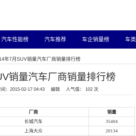
汽车性能榜
汽车推荐
车企销量榜
车类
2014年7月SUV销量汽车厂商销量排行榜
月SUV销量汽车厂商销量排行榜
间：2015-02-17 04:43
编辑
人气值： 102 次
厂商
销量
长城汽车
35404
上海大众
20134