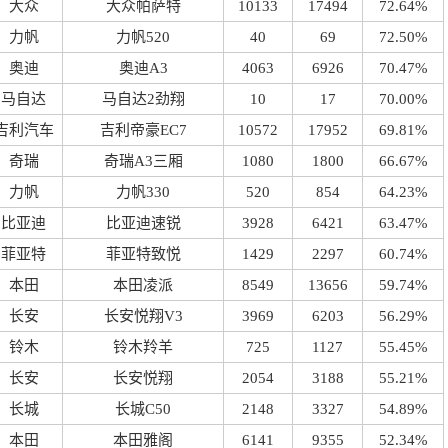
大众
大众帕萨特
10133
17494
72.64%
力帆
力帆520
40
69
72.50%
奥迪
奥迪A3
4063
6926
70.47%
马自达
马自达2劲翔
10
17
70.00%
吉利汽车
吉利帝豪EC7
10572
17952
69.81%
奇瑞
奇瑞A3三厢
1080
1800
66.67%
力帆
力帆330
520
854
64.23%
比亚迪
比亚迪速锐
3928
6421
63.47%
菲亚特
菲亚特致悦
1429
2297
60.74%
本田
本田凌派
8549
13656
59.74%
长安
长安悦翔V3
3969
6203
56.29%
铃木
铃木羚羊
725
1127
55.45%
长安
长安悦翔
2054
3188
55.21%
长城
长城C50
2148
3327
54.89%
本田
本田雅阁
6141
9355
52.34%