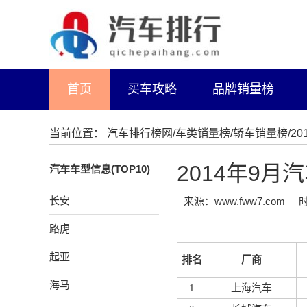
首页
买车攻略
品牌销量榜
当前位置：
汽车排行榜网
/
车类销量榜
/
轿车销量榜
/2
2014年9
汽车车型信息(TOP10)
长安
来源：www.fww7.com
时
路虎
起亚
排名
厂商
海马
1
上海汽车