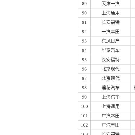
89
天津一汽
90
上海通用
91
长安福特
92
一汽丰田
93
东风日产
94
华泰汽车
95
长安福特
96
北京现代
97
北京现代
98
莲花汽车
99
上海汽车
100
上海通用
101
广汽本田
102
广汽丰田
103
长安福特