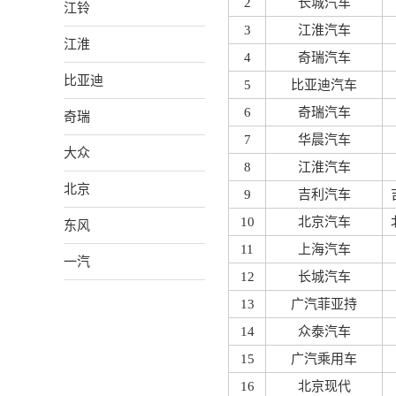
2
长城汽车
江铃
3
江淮汽车
江淮
4
奇瑞汽车
比亚迪
5
比亚迪汽车
6
奇瑞汽车
奇瑞
7
华晨汽车
大众
8
江淮汽车
北京
9
吉利汽车
10
北京汽车
东风
11
上海汽车
一汽
12
长城汽车
13
广汽菲亚持
14
众泰汽车
15
广汽乘用车
16
北京现代