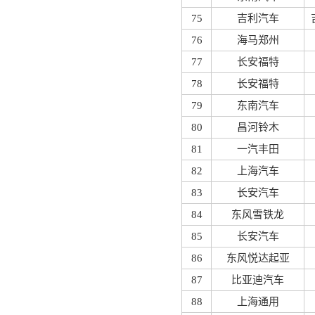
75
吉利汽车
76
海马郑州
77
长安福特
78
长安福特
79
东南汽车
80
昌河铃木
81
一汽丰田
82
上海汽车
83
长安汽车
84
东风雪铁龙
85
长安汽车
86
东风悦达起亚
87
比亚迪汽车
88
上海通用