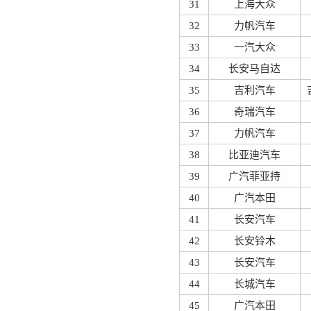
31
上海大众
32
力帆汽车
33
一汽大众
34
长安马自达
35
吉利汽车
36
奇瑞汽车
37
力帆汽车
38
比亚迪汽车
39
广汽菲亚持
40
广汽本田
41
长安汽车
42
长安铃木
43
长安汽车
44
长城汽车
45
广汽本田