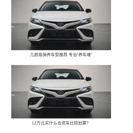
几款易保养车型推荐 专治“养车难”
12万元买什么合资车比较划算？