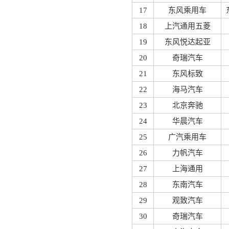
17
东风乘用车
18
上汽通用五菱
19
东风悦达起亚
20
奇瑞汽车
21
东风标致
22
海马汽车
23
北京奔驰
24
华晨汽车
25
广汽乘用车
26
力帆汽车
27
上海通用
28
东南汽车
29
观致汽车
30
奇瑞汽车