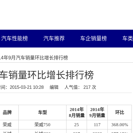
汽车性能榜
汽车推荐
车企销量榜
车类
014年9月汽车销量环比增长排行榜
月汽车销量环比增长排行榜
间：2015-03-21 10:28
编辑
人气值： 217 次
2014年
2014年
品牌
车型
环比
8月销量
9月销量
荣威
荣威750
25
117
368.00%