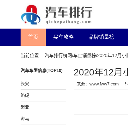
首页
买车攻略
品牌销量榜
当前位置：
汽车排行榜网
/
车企销量榜
/2020年12
2020年1
汽车车型信息(TOP10)
长安
来源：www.fww7.com
时
路虎
起亚
海马