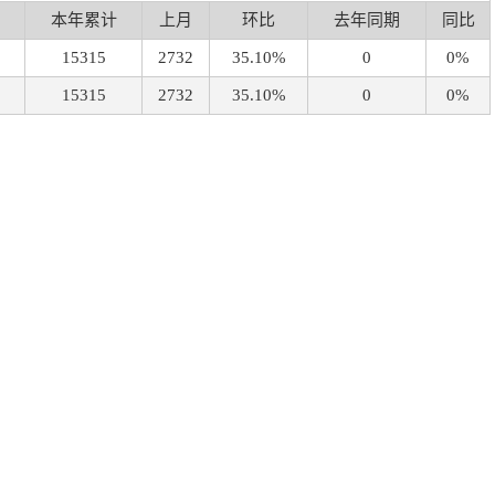
本年累计
上月
环比
去年同期
同比
15315
2732
35.10%
0
0%
15315
2732
35.10%
0
0%