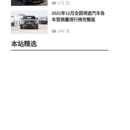
171 次
2021年12月全国领途汽车各
车型销量排行榜完整版
146 次
本站精选