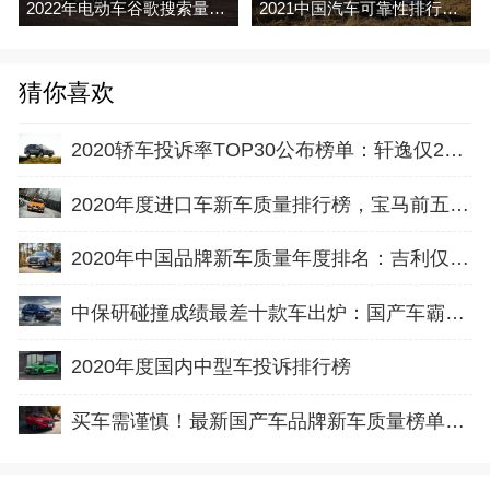
2022年电动车谷歌搜索量排行榜（partcatalog
2021中国汽车可靠性排行榜（J. D. Power）
猜你喜欢
2020轿车投诉率TOP30公布榜单：轩逸仅24 朗逸垫底
2020年度进口车新车质量排行榜，宝马前五，沃尔沃、奥迪上榜
2020年中国品牌新车质量年度排名：吉利仅第七
中保研碰撞成绩最差十款车出炉：国产车霸榜，
2020年度国内中型车投诉排行榜
买车需谨慎！最新国产车品牌新车质量榜单出炉：仅9个品牌合格