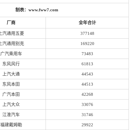
制表：www.fww7.com
厂商
全年合计
上汽通用五菱
377148
上汽通用别克
169220
广汽乘用车
73483
东风风行
61813
上汽大通
44543
东风本田
44513
广汽本田
42268
上汽大众
33076
江淮汽车
31746
福建戴姆勒
29922