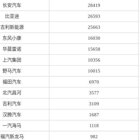
长安汽车
28419
比亚迪
26593
吉利新能源
25663
东风小康
16030
华晨雷诺
15658
上汽集团
10356
野马汽车
10015
福田汽车
6970
北汽昌河
3577
吉利汽车
3109
汉腾汽车
1687
一汽海马
1118
福汽新龙马
982