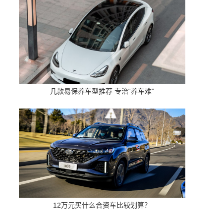
几款易保养车型推荐 专治“养车难”
12万元买什么合资车比较划算？