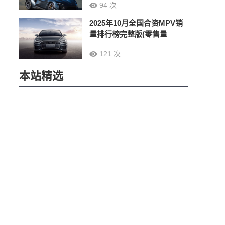
94 次
2025年10月全国合资MPV销
量排行榜完整版(零售量
121 次
本站精选