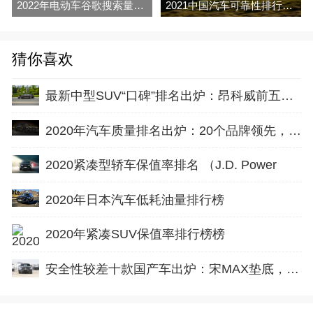
2022年电动车谷歌搜索量排行榜（partcatalog
2021中国汽车可靠性排行榜（J. D. Power）
猜你喜欢
最新中型SUV“口碑”排名出炉：昂科威前五，瑞虎8途观L上榜
2020年汽车质量排名出炉：20个品牌领先，丰田力压本田大众
2020紧凑型轿车保值率排名 （J.D. Power
2020年日本汽车低耗油量排行榜
2020年紧凑SUV保值率排行榜榜
安全性较差十款国产车出炉：宋MAX垫底，星越上