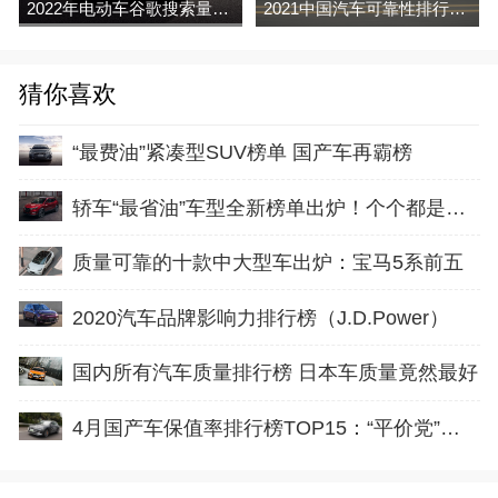
2022年电动车谷歌搜索量排行榜（partcatalog
2021中国汽车可靠性排行榜（J. D. Power）
猜你喜欢
“最费油”紧凑型SUV榜单 国产车再霸榜
轿车“最省油”车型全新榜单出炉！个个都是超低油耗，有你的车么
质量可靠的十款中大型车出炉：宝马5系前五
2020汽车品牌影响力排行榜（J.D.Power）
国内所有汽车质量排行榜 日本车质量竟然最好
4月国产车保值率排行榜TOP15：“平价党”胜利