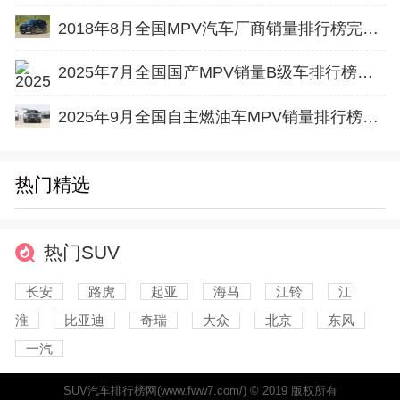
2018年8月全国MPV汽车厂商销量排行榜完整版
2025年7月全国国产MPV销量B级车排行榜完整版(出口量
2025年9月全国自主燃油车MPV销量排行榜完整版(批发量
热门精选
热门SUV
长安
路虎
起亚
海马
江铃
江
淮
比亚迪
奇瑞
大众
北京
东风
一汽
SUV汽车排行榜网(www.fww7.com/) © 2019 版权所有