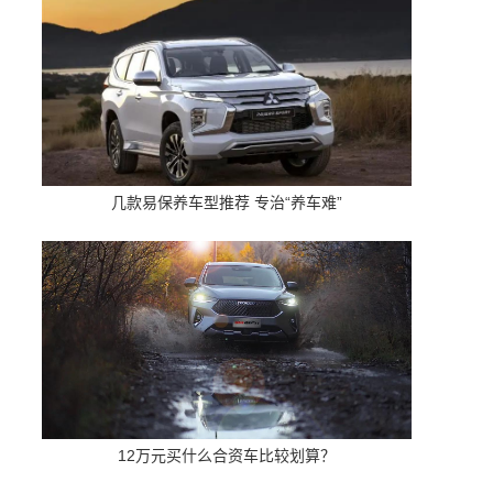
几款易保养车型推荐 专治“养车难”
12万元买什么合资车比较划算？