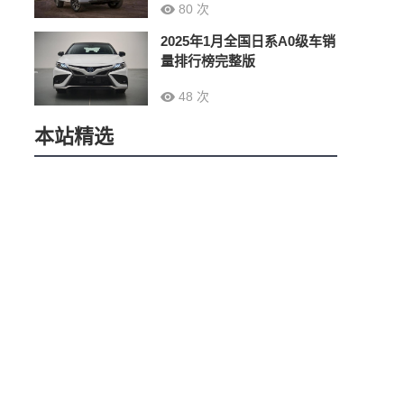
80 次
2025年1月全国日系A0级车销
量排行榜完整版
48 次
本站精选