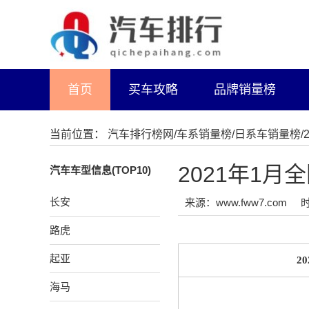
首页
买车攻略
品牌销量榜
当前位置：
汽车排行榜网
/
车系销量榜
/
日系车销量榜
2021年1
汽车车型信息(TOP10)
长安
来源：www.fww7.com
时
路虎
起亚
2
海马