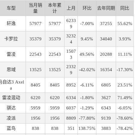
当月销
本年累
车型
上月
环比
去年同期
同比
量
计
6233
轩逸
57977
57977
-7.00%
37255
55.62%
9
3232
卡罗拉
35379
35379
9.45%
34040
3.93%
4
1507
雷凌
22543
22543
49.56%
20288
11.11%
3
2332
思域
13525
13525
-42.02%
16354
-17.30%
9
马自达3 Axel
8405
8405
8952
-6.11%
6805
23.51%
a
雷凌混动
6220
6220
6334
-1.80%
3627
71.49%
骐达
5959
5959
6037
-1.29%
6343
-6.05%
凌派
1956
1956
8809
-77.80%
9139
-78.60%
蓝鸟
838
838
351
138.75%
3883
-78.42%