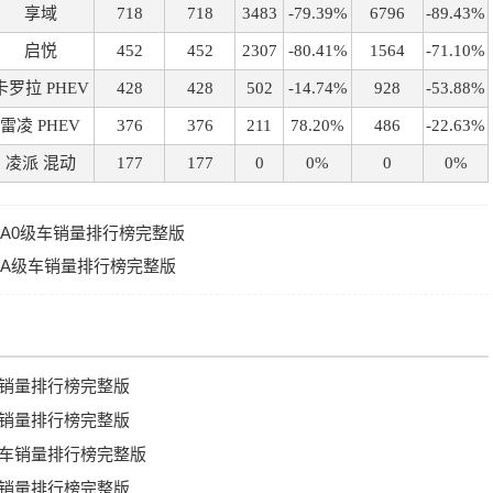
享域
718
718
3483
-79.39%
6796
-89.43%
启悦
452
452
2307
-80.41%
1564
-71.10%
卡罗拉 PHEV
428
428
502
-14.74%
928
-53.88%
雷凌 PHEV
376
376
211
78.20%
486
-22.63%
凌派 混动
177
177
0
0%
0
0%
系A0级车销量排行榜完整版
美系A级车销量排行榜完整版
级车销量排行榜完整版
级车销量排行榜完整版
级轿车销量排行榜完整版
级车销量排行榜完整版