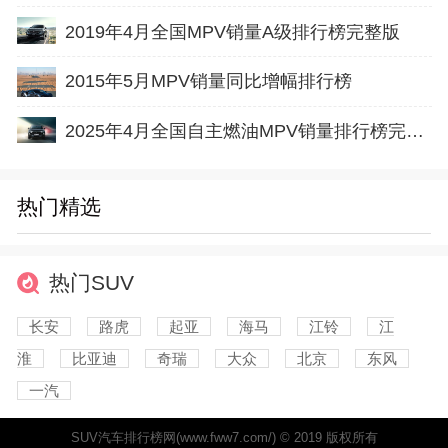
2019年4月全国MPV销量A级排行榜完整版
2015年5月MPV销量同比增幅排行榜
2025年4月全国自主燃油MPV销量排行榜完整版(批发量
热门精选
热门SUV
长安
路虎
起亚
海马
江铃
江
淮
比亚迪
奇瑞
大众
北京
东风
一汽
SUV汽车排行榜网(www.fww7.com/) © 2019 版权所有