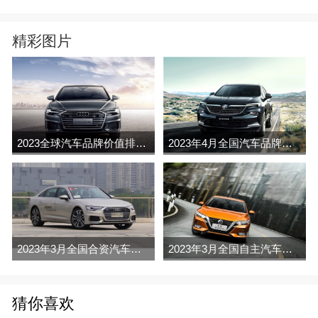
精彩图片
2023全球汽车品牌价值排行榜（Brand Finance
2023年4月全国汽车品牌销量排行榜完整版
2023年3月全国合资汽车品牌销量排行榜完整版
2023年3月全国自主汽车品牌销量排行榜完整版
猜你喜欢