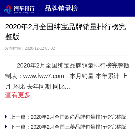
品牌销量榜
2020年2月全国绅宝品牌销量排行榜完
整版
发布时间：2020-12-12 03:02
2020年2月全国绅宝品牌销量排行榜完整版
制表：www.fww7.com 本月销量 本年累计 上
月 环比 去年同期 同比...
查看更多
上一篇：
2020年2月全国欧尚品牌销量排行榜完整版
下一篇：
2020年2月全国三菱品牌销量排行榜完整版