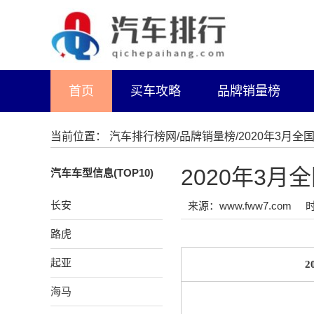
首页
买车攻略
品牌销量榜
当前位置：
汽车排行榜网
/
品牌销量榜
/2020年3月
2020年3
汽车车型信息(TOP10)
长安
来源：www.fww7.com
时
路虎
起亚
海马