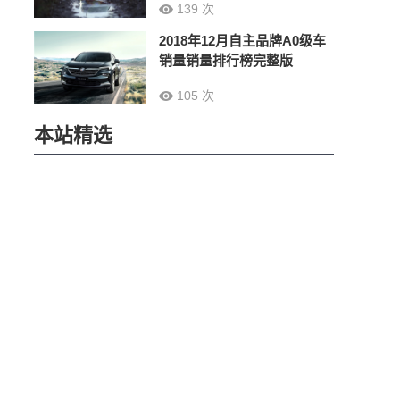
139 次
2018年12月自主品牌A0级车
销量销量排行榜完整版
105 次
本站精选