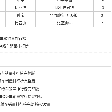
中华
中华尊驰
18
比亚迪
比亚迪思锐
13
绅宝
北汽绅宝（电动）
3
比亚迪
比亚迪G6
2
汽车车级销量排行榜
牌A级车销量排行榜
A级车销量排行榜完整版
C级车销量排行榜完整版
A00级车销量排行榜完整版
轿车C级车销量排行榜完整版
能源轿车销量排行榜完整版(批发量