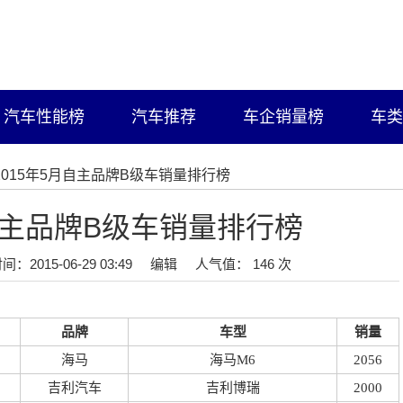
汽车性能榜
汽车推荐
车企销量榜
车类
/2015年5月自主品牌B级车销量排行榜
月自主品牌B级车销量排行榜
间：2015-06-29 03:49
编辑
人气值： 146 次
品牌
车型
销量
海马
海马M6
2056
吉利汽车
吉利博瑞
2000