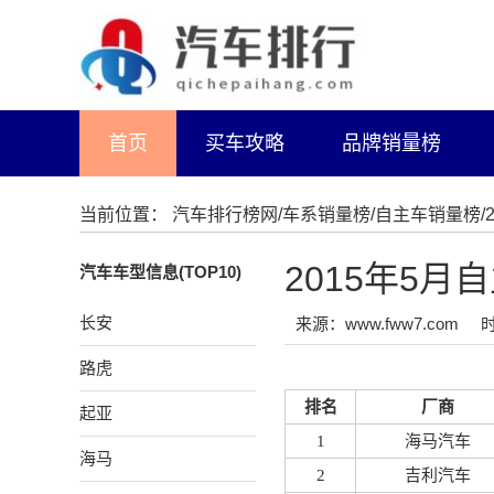
首页
买车攻略
品牌销量榜
当前位置：
汽车排行榜网
/
车系销量榜
/
自主车销量榜
2015年5
汽车车型信息(TOP10)
长安
来源：www.fww7.com
时
路虎
排名
厂商
起亚
1
海马汽车
海马
2
吉利汽车