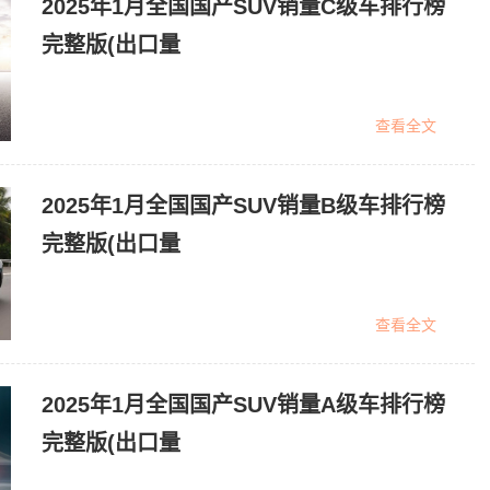
2025年1月全国国产SUV销量C级车排行榜
完整版(出口量
查看全文
2025年1月全国国产SUV销量B级车排行榜
完整版(出口量
查看全文
2025年1月全国国产SUV销量A级车排行榜
完整版(出口量