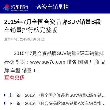
合资车销量榜
2015年7月全国合资品牌SUV销量B级
车销量排行榜完整版
发布时间：2015-08-16 01:12
2015年7月合资品牌SUV销量B级车销量排
行榜 制表：www.suv7c.com 排名 国别 厂商 品
牌 车型 销量 1...
查看更多
上一篇：
2015年7月全国合资品牌SUV销量C级车销量排行榜完整版
下一篇：
2015年7月合资品牌SUV销量A级车销量排行榜完整版