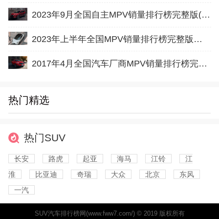
2023年9月全国自主MPV销量排行榜完整版(批发量
2023年上半年全国MPV销量排行榜完整版（上险量
2017年4月全国汽车厂商MPV销量排行榜完整版
热门精选
热门SUV
长安
路虎
起亚
海马
江铃
江
淮
比亚迪
奇瑞
大众
北京
东风
一汽
SUV汽车排行榜网(www.fww7.com/) © 2019 版权所有