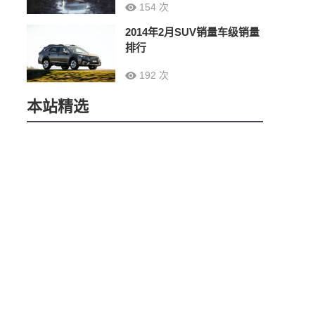
154 次
2014年2月SUV销量车级销量
排行
192 次
本站精选