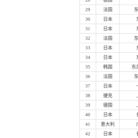
28
德国
29
法国
30
日本
31
日本
32
法国
33
日本
34
日本
35
韩国
东
36
法国
37
日本
38
捷克
39
德国
40
日本
41
意大利
42
日本