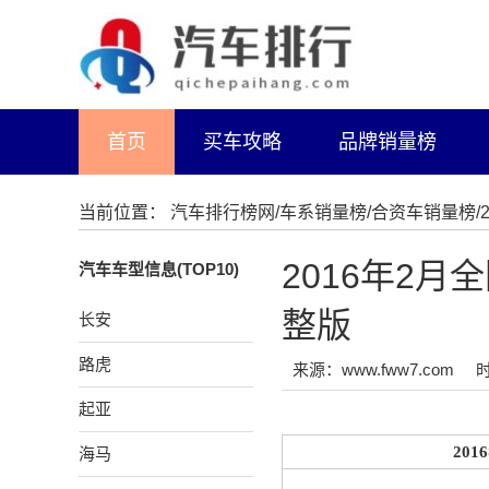
首页
买车攻略
品牌销量榜
当前位置：
汽车排行榜网
/
车系销量榜
/
合资车销量榜
2016年2
汽车车型信息(TOP10)
整版
长安
路虎
来源：www.fww7.com
时
起亚
20
海马