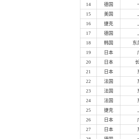
14
德国
15
美国
16
捷克
17
德国
18
韩国
东
19
日本
20
日本
21
日本
22
法国
23
法国
24
法国
25
捷克
26
日本
27
日本