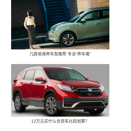
几款易保养车型推荐 专治“养车难”
12万元买什么合资车比较划算？