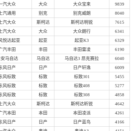
一汽大众
大众
大众宝来
9839
上汽通用
别克
别克威朗
8040
上汽大众
斯柯达
斯柯达明锐
7615
上汽大众
大众
大众朗行
6341
风悦达起亚
起亚
起亚K3
6329
广汽丰田
丰田
丰田雷凌
6190
长安马自达
马自达
马自达3 昂克赛拉
6040
东风日产
日产
日产轩逸
6009
东风标致
标致
标致301
5455
东风标致
标致
标致408
5277
东风标致
标致
标致308
4858
上汽大众
斯柯达
斯柯达昕锐
4642
广汽本田
本田
本田凌派
4261
东风日产
日产
日产蓝鸟
4166