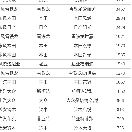
一汽大众
奥迪
奥迪A3
4151
东风雪铁龙
雪铁龙
雪铁龙爱丽舍
3457
东风本田
本田
本田思域
2984
东风日产
日产
日产阳光
2429
东风雪铁龙
雪铁龙
雪铁龙世嘉
1971
东风本田
本田
本田杰德
1970
东风本田
本田
本田哥瑞
1585
风悦达起亚
起亚
起亚福瑞迪
1540
东风雪铁龙
雪铁龙
雪铁龙C4世嘉
1279
一汽丰田
丰田
丰田花冠
1067
上汽大众
斯柯达
斯柯达昕动
1062
上汽大众
大众
大众桑塔纳·浩纳
908
长安铃木
铃木
铃木启悦
813
广汽菲克
菲亚特
菲亚特菲翔
799
长安铃木
铃木
铃木天语
755