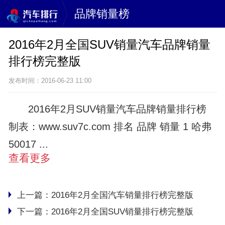
品牌销量榜
2016年2月全国SUV销量汽车品牌销量
排行榜完整版
发布时间：2016-06-23 11:00
2016年2月SUV销量汽车品牌销量排行榜
制表：www.suv7c.com 排名 品牌 销量 1 哈弗
50017 ...
查看更多
上一篇：
2016年2月全国汽车销量排行榜完整版
下一篇：
2016年2月全国SUV销量排行榜完整版