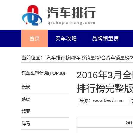
首页
买车攻略
品牌销量榜
当前位置：
汽车排行榜网
/
车系销量榜
/
合资车销量榜
2016年3月
汽车车型信息(TOP10)
排行榜完整
长安
路虎
来源：www.fww7.com
时
起亚
20
海马