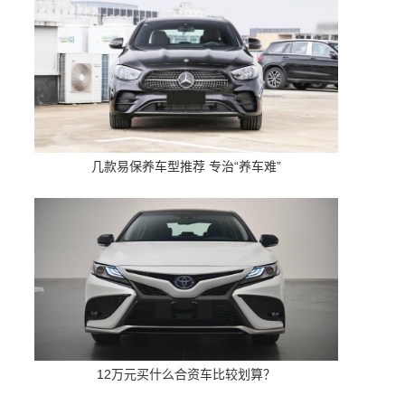
几款易保养车型推荐 专治“养车难”
12万元买什么合资车比较划算？