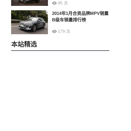
95 次
2014年1月合资品牌MPV销量
B级车销量排行榜
179 次
本站精选