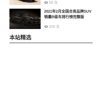
58 次
2021年2月全国合资品牌SUV
销量B级车排行榜完整版
220 次
本站精选