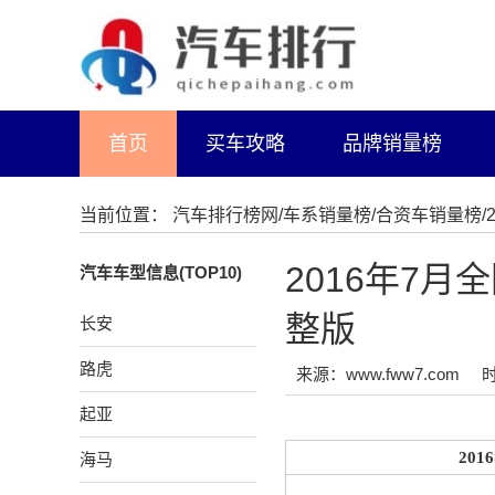
首页
买车攻略
品牌销量榜
当前位置：
汽车排行榜网
/
车系销量榜
/
合资车销量榜
2016年7
汽车车型信息(TOP10)
整版
长安
路虎
来源：www.fww7.com
时
起亚
20
海马