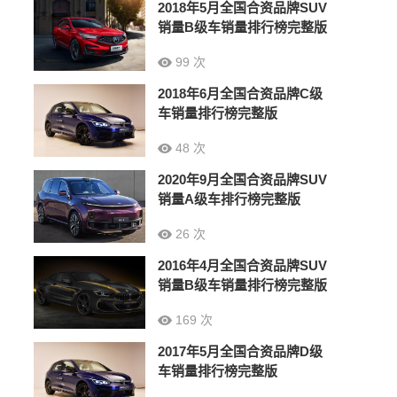
2018年5月全国合资品牌SUV
销量B级车销量排行榜完整版
99 次
2018年6月全国合资品牌C级
车销量排行榜完整版
48 次
2020年9月全国合资品牌SUV
销量A级车排行榜完整版
26 次
2016年4月全国合资品牌SUV
销量B级车销量排行榜完整版
169 次
2017年5月全国合资品牌D级
车销量排行榜完整版