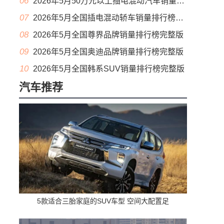
06
2026年5月50万元以上插电混动汽车销量排行榜（零售量）
07
2026年5月全国插电混动轿车销量排行榜完整版(出口量
08
2026年5月全国尊界品牌销量排行榜完整版
09
2026年5月全国奥迪品牌销量排行榜完整版
10
2026年5月全国韩系SUV销量排行榜完整版
汽车推荐
5款适合三胎家庭的SUV车型 空间大配置足