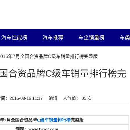
汽车性能榜
汽车推荐
车企销量榜
车类
/2016年7月全国合资品牌C级车销量排行榜完整版
月全国合资品牌C级车销量排行榜完
间：2016-08-16 11:17
编辑
人气值： 95 次
16年7月全国合资品牌
C级车销量排行榜
完整版
制表：www.fww7.com