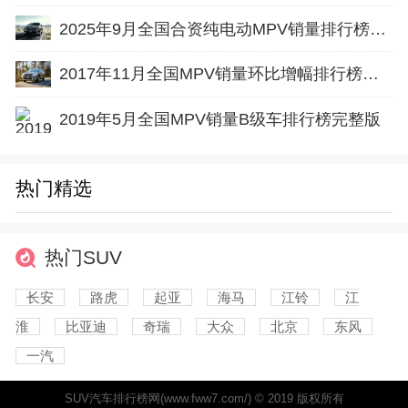
2025年9月全国合资纯电动MPV销量排行榜完整版(批发量
2017年11月全国MPV销量环比增幅排行榜完整版
2019年5月全国MPV销量B级车排行榜完整版
热门精选
热门SUV
长安
路虎
起亚
海马
江铃
江
淮
比亚迪
奇瑞
大众
北京
东风
一汽
SUV汽车排行榜网(www.fww7.com/) © 2019 版权所有