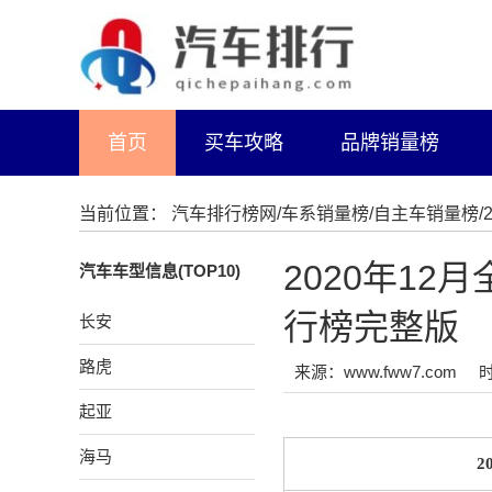
首页
买车攻略
品牌销量榜
当前位置：
汽车排行榜网
/
车系销量榜
/
自主车销量榜
2020年12
汽车车型信息(TOP10)
行榜完整版
长安
路虎
来源：www.fww7.com
时
起亚
海马
2