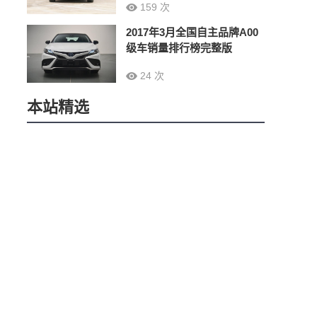
159 次
2017年3月全国自主品牌A00
级车销量排行榜完整版
24 次
本站精选