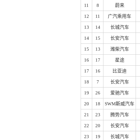
11
8
蔚来
12
11
广汽乘用车
13
14
长城汽车
14
15
长安汽车
15
13
潍柴汽车
16
17
星途
17
16
比亚迪
18
7
长安汽车
19
26
爱驰汽车
20
18
SWM斯威汽车
21
23
腾势汽车
22
20
长安汽车
23
19
长城汽车