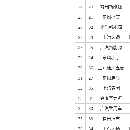
24
29
奇瑞新能源
25
21
东风小康
26
32
北汽新能源
27
28
上汽大通
28
25
广汽新能源
29
24
东风小康
30
36
上汽通用五菱
31
27
东风启辰
32
35
上汽集团
33
31
金康赛力斯
34
30
广汽乘用车
35
33
福田汽车
36
34
上汽大通