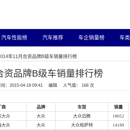
汽车性能榜
汽车推荐
车企销量榜
车类
/2014年11月合资品牌B级车销量排行榜
1月合资品牌B级车销量排行榜
间：2015-04-18 09:41
编辑
人气值： 168 次
厂商
品牌
车型
销量
汽大众
大众
大众迈腾
18052
海大众
大众
大众帕萨特
14189