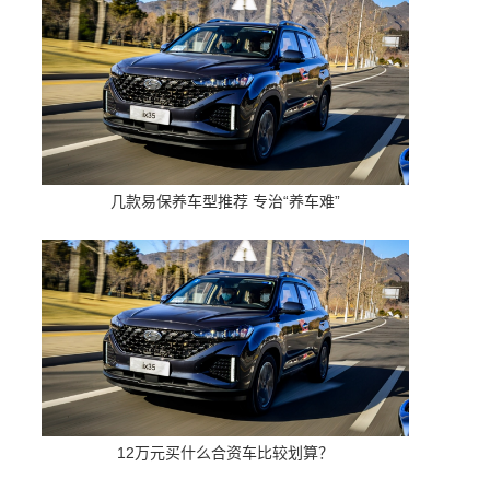
几款易保养车型推荐 专治“养车难”
12万元买什么合资车比较划算？