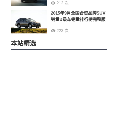
212 次
2015年9月全国合资品牌SUV
销量B级车销量排行榜完整版
223 次
本站精选