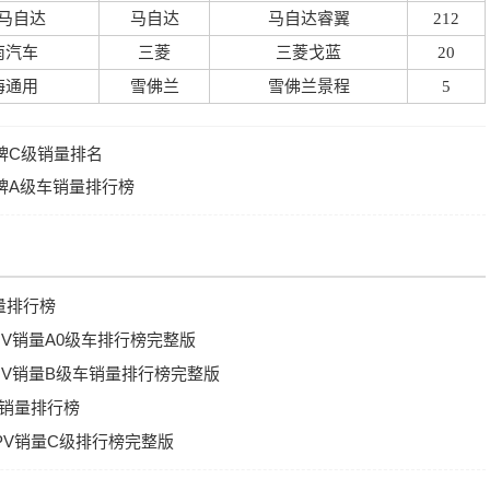
马自达
马自达
马自达睿翼
212
南汽车
三菱
三菱戈蓝
20
海通用
雪佛兰
雪佛兰景程
5
品牌C级销量排名
品牌A级车销量排行榜
量排行榜
UV销量A0级车排行榜完整版
SUV销量B级车销量排行榜完整版
车销量排行榜
MPV销量C级排行榜完整版