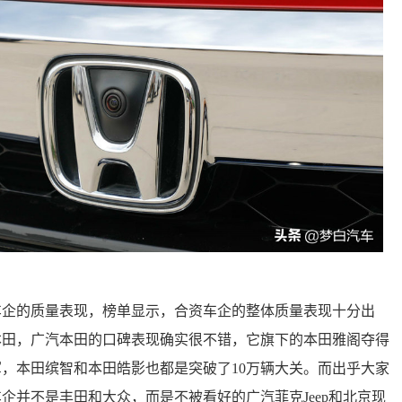
车企的质量表现，榜单显示，合资车企的整体质量表现十分出
本田，广汽本田的口碑表现确实很不错，它旗下的本田雅阁夺得
，本田缤智和本田皓影也都是突破了10万辆大关。而出乎大家
企并不是丰田和大众，而是不被看好的广汽菲克Jeep和北京现