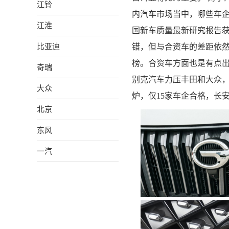
江铃
内汽车市场当中，哪些车企的
江淮
国新车质量最新研究报告获
比亚迪
错，但与合资车的差距依
榜。合资车方面也是有点
奇瑞
别克汽车力压丰田和大众
大众
炉，仅15家车企合格，长
北京
东风
一汽