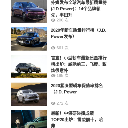
外媒发布全球汽车最新质量榜
(J.D.Power)：14个品牌领
先，丰田升
200 次
2020年新车质量排行榜（J.D.
Power发布）
661 次
官宣！小型轿车最新质量排行
榜出炉：威驰前三，飞度、致
炫很意外
185 次
2020紧凑型轿车保值率排名
（J.D. Power
272 次
最新！中保研碰撞成绩
TOP20出炉：雷凌前十，哈
弗