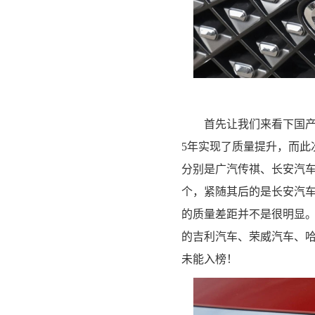
首先让我们来看下国产车
5年实现了质量提升，而此
分别是广汽传祺、长安汽车和
个，紧随其后的是长安汽
的质量差距并不是很明显
的吉利汽车、荣威汽车、
未能入榜！