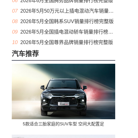
06
2026年6月全国腾势品牌销量排行榜完整版
07
2026年5月50万元以上插电混动汽车销量排行榜（零售量）
08
2026年5月全国韩系SUV销量排行榜完整版
09
2026年5月全国插电混动轿车销量排行榜完整版(出口量
10
2026年5月全国尊界品牌销量排行榜完整版
汽车推荐
5款适合三胎家庭的SUV车型 空间大配置足