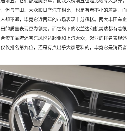
位居前五，它们都是美系车，此次入榜前五也是比较令人意外，
错，但与丰田、大众和日产汽车相比，也是有着不小的差距，而
让人想不通，毕竟它近两年的市场表现十分糟糕。两大丰田车企
丰田的质量表现更为领先，而它旗下的汉兰达和凯美瑞都有着很
的合资车品牌还有东风悦达起亚和上汽大众，起亚的排名表现还
众仅仅排名第九位，还是有点出乎大家意料的，毕竟它是消费者