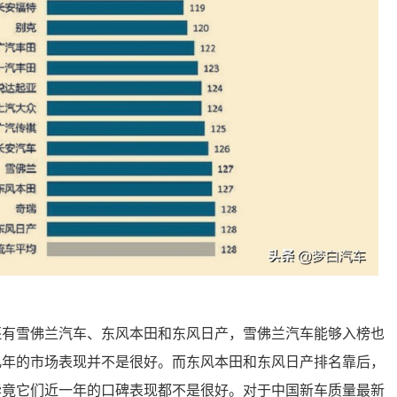
还有雪佛兰汽车、东风本田和东风日产，雪佛兰汽车能够入榜也
几年的市场表现并不是很好。而东风本田和东风日产排名靠后，
毕竟它们近一年的口碑表现都不是很好。对于中国新车质量最新