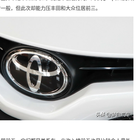
常一般，但此次却能力压丰田和大众位居前三。