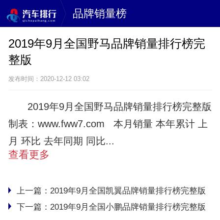
品牌销量榜
2019年9月全国野马品牌销量排行榜完
整版
发布时间：2020-12-12 03:02
2019年9月全国野马品牌销量排行榜完整版
制表：www.fww7.com 本月销量 本年累计 上
月 环比 去年同期 同比...
查看更多
上一篇：
2019年9月全国凯翼品牌销量排行榜完整版
下一篇：
2019年9月全国小鹏品牌销量排行榜完整版