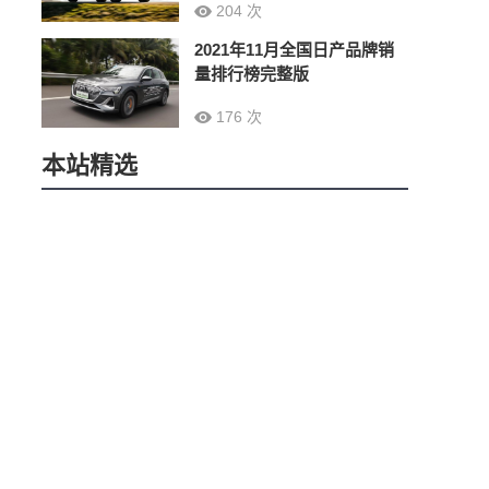
204 次
2021年11月全国日产品牌销
量排行榜完整版
176 次
本站精选