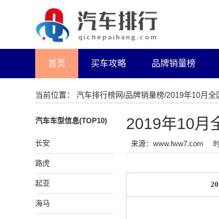
首页
买车攻略
品牌销量榜
当前位置：
汽车排行榜网
/
品牌销量榜
/2019年10
2019年1
汽车车型信息(TOP10)
长安
来源：www.fww7.com
时
路虎
起亚
2
海马