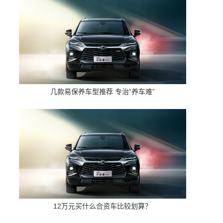
几款易保养车型推荐 专治“养车难”
12万元买什么合资车比较划算？