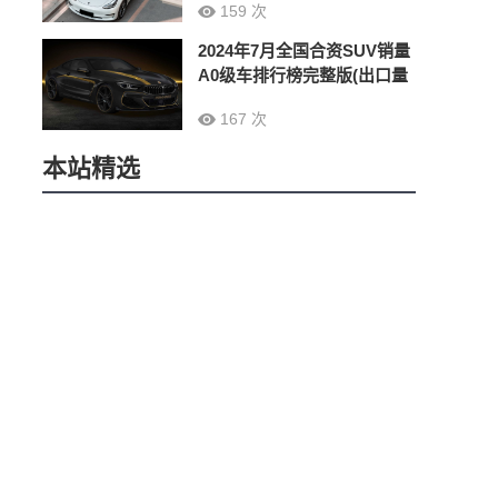
159 次
2024年7月全国合资SUV销量
A0级车排行榜完整版(出口量
167 次
本站精选