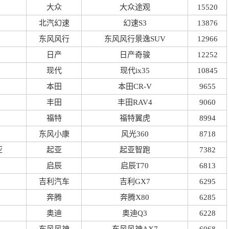
大众
大众途观
15520
北汽幻速
幻速S3
13876
东风风行
东风风行景逸SUV
12966
日产
日产奇骏
12252
现代
现代ix35
10845
本田
本田CR-V
9655
丰田
丰田RAV4
9060
福特
福特翼虎
8994
东风小康
风光360
8718
亚
起亚
起亚智跑
7382
启辰
启辰T70
6813
吉利汽车
吉利GX7
6295
奔腾
奔腾X80
6285
奥迪
奥迪Q3
6228