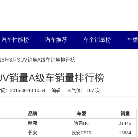
汽车性能榜
汽车推荐
车企销量榜
车类
015年3月SUV销量A级车销量排行榜
SUV销量A级车销量排行榜
间：2015-06-10 10:54
编辑
人气值： 167 次
品牌
车型
销量
哈弗
哈弗H6
31446
长安
长安CS75
15884