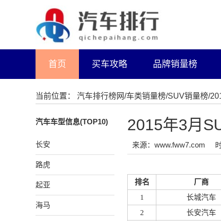
首页
买车攻略
品牌销量榜
当前位置：
汽车排行榜网
/
车类销量榜
/
SUV销量榜
/2
2015年3月
汽车车型信息(TOP10)
长安
来源：www.fww7.com
时
路虎
排名
厂商
起亚
1
长城汽车
海马
2
长安汽车