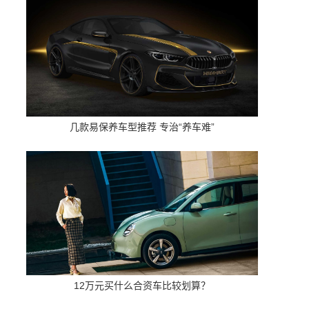
几款易保养车型推荐 专治“养车难”
12万元买什么合资车比较划算？