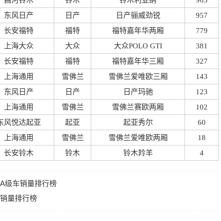
昌河铃木
铃木
铃木利亚纳
965
东风日产
日产
日产骊威劲锐
957
长安福特
福特
福特嘉年华两厢
779
上海大众
大众
大众POLO GTI
381
长安福特
福特
福特嘉年华三厢
327
上海通用
雪佛兰
雪佛兰爱唯欧三厢
143
东风日产
日产
日产玛驰
123
上海通用
雪佛兰
雪佛兰赛欧两厢
102
东风悦达起亚
起亚
起亚秀尔
60
上海通用
雪佛兰
雪佛兰爱唯欧两厢
18
长安铃木
铃木
铃木羚羊
4
牌A级车销量排行榜
别销量排行榜