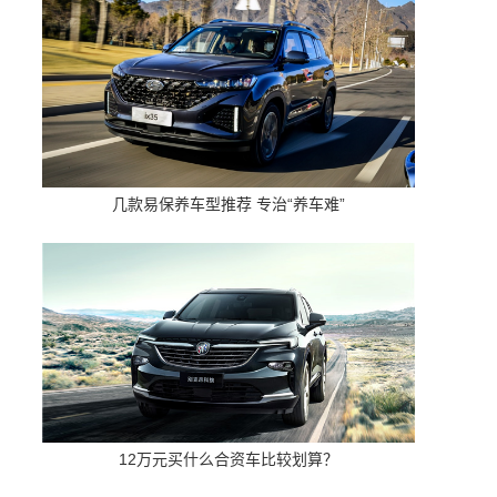
几款易保养车型推荐 专治“养车难”
12万元买什么合资车比较划算？