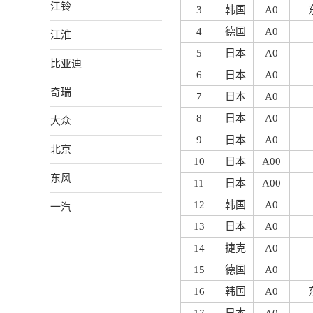
江铃
3
韩国
A0
4
德国
A0
江淮
5
日本
A0
比亚迪
6
日本
A0
奇瑞
7
日本
A0
8
日本
A0
大众
9
日本
A0
北京
10
日本
A00
东风
11
日本
A00
12
韩国
A0
一汽
13
日本
A0
14
捷克
A0
15
德国
A0
16
韩国
A0