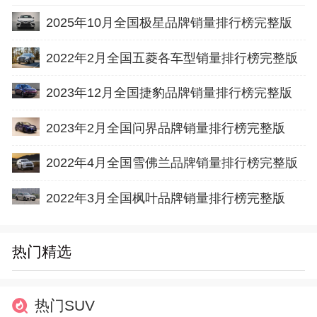
2025年10月全国极星品牌销量排行榜完整版
2022年2月全国五菱各车型销量排行榜完整版
2023年12月全国捷豹品牌销量排行榜完整版
2023年2月全国问界品牌销量排行榜完整版
2022年4月全国雪佛兰品牌销量排行榜完整版
2022年3月全国枫叶品牌销量排行榜完整版
热门精选
热门SUV