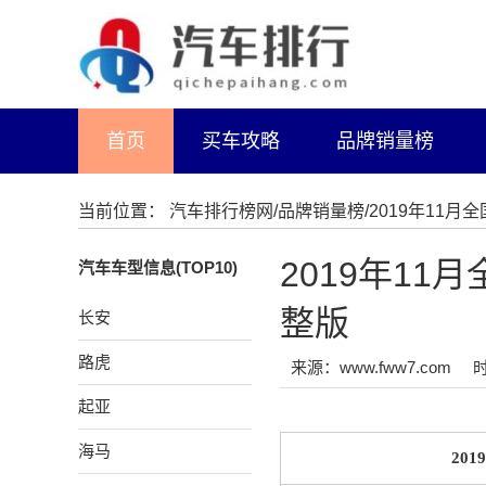
首页
买车攻略
品牌销量榜
当前位置：
汽车排行榜网
/
品牌销量榜
/2019年11
2019年1
汽车车型信息(TOP10)
整版
长安
路虎
来源：www.fww7.com
时
起亚
海马
20