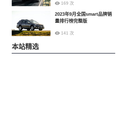
169 次
2023年9月全国smart品牌销
量排行榜完整版
141 次
本站精选