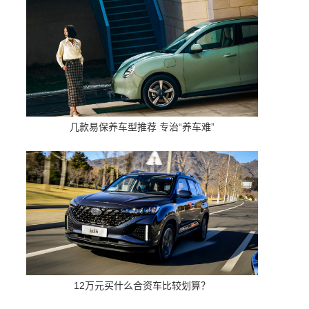
几款易保养车型推荐 专治“养车难”
12万元买什么合资车比较划算？