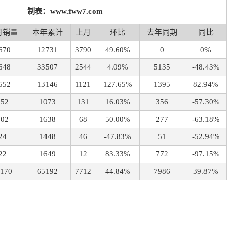
制表：www.fww7.com
月销量
本年累计
上月
环比
去年同期
同比
670
12731
3790
49.60%
0
0%
648
33507
2544
4.09%
5135
-48.43%
552
13146
1121
127.65%
1395
82.94%
152
1073
131
16.03%
356
-57.30%
102
1638
68
50.00%
277
-63.18%
24
1448
46
-47.83%
51
-52.94%
22
1649
12
83.33%
772
-97.15%
1170
65192
7712
44.84%
7986
39.87%