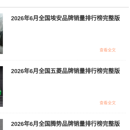
2026年6月全国埃安品牌销量排行榜完整版
查看全文
2026年6月全国五菱品牌销量排行榜完整版
查看全文
2026年6月全国腾势品牌销量排行榜完整版